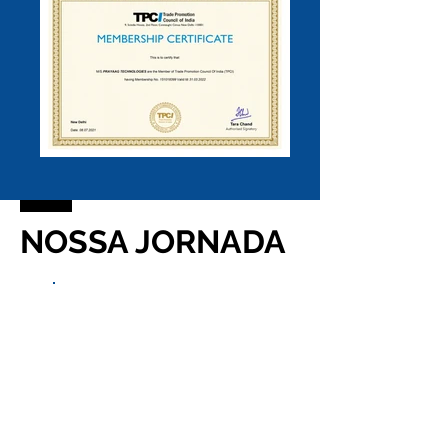
NOSSA JORNADA
Cabeçall