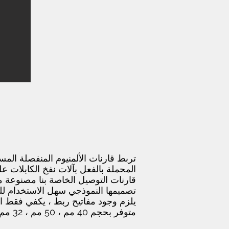
المحملة بالفعل بآلات نفخ الكابلات
قارنات التوصيل الخاصة بنا مصنوعة من
تصميمها النموذجي سهل الاستخدام للغ
يلزم وجود مفاتيح ربط ، يكفي فقط اس
متوفر بحجم 40 مم ، 50 مم ، 32 مم ويمكن تخصيصه