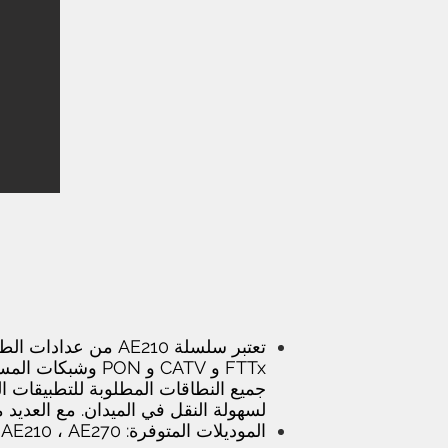
تعتبر سلسلة AE210 م
جميع النطاقات المطلوبة للتطبيقات ا
لسهولة النقل في الميدان. مع العديد 
الموديلات المتوفرة: AE210 ، AE270