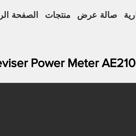
رية
صالة عرض
منتجات
الصفحة الر
iser Power Meter AE210 VFL