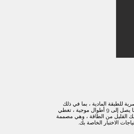
 البصرية للطبقة المادية ، بما في ذلك
FTTx و CATV و PON وشبكات المسافات الطويلة. هذه الأدوات سهلة الاستخدام قادرة على دعم ما يصل إلى 9 أطوال موجية ، تغطي
هلك القليل من الطاقة ، وهي مصممة
اجات الاختبار الخاصة بك.