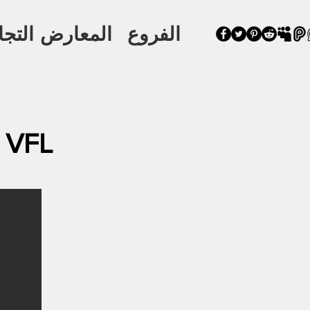
الفروع
المعارض التجا
خيار 