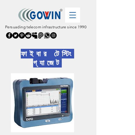
Persuading telecom infrastructure since 1990
ফাইবার টেস্টিং
গ্যাজেট