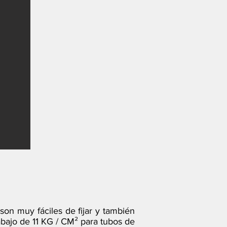
on muy fáciles de fijar y también
abajo de 11 KG / CM² para tubos de