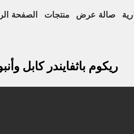
رية
صالة عرض
منتجات
الصفحة الر
ريكوم باثفايندر كابل وأن