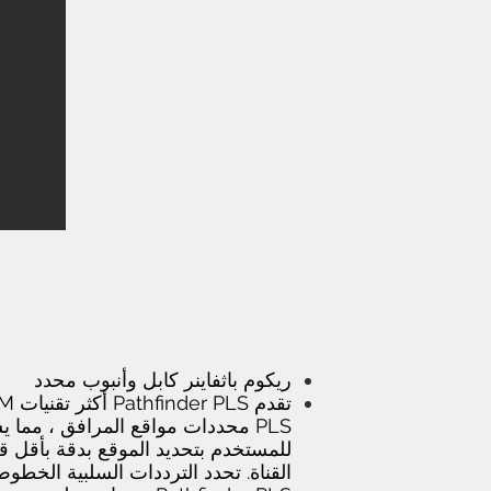
ريكوم باثفاينر كابل وأنبوب محدد
PLS محددات مواقع المرافق ، مما
للمستخدم بتحديد الموقع بدقة بأقل ق
القناة. تحدد الترددات السلبية الخط