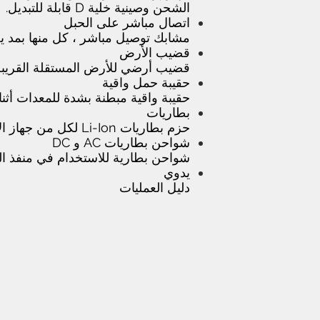
الشحن وصينية خلية D قابلة للتبديل.
اتصال مباشر على الحبل
مشابك توصيل مباشر ، كل منها بمد يصل إلى
قضيب الأرض
قضيب أرضي للأرض المستقلة القريبة 
حقيبة حمل واقية
حقيبة واقية مبطنة بشدة للمعدات أثناء
بطاريات
حزم بطاريات Li-Ion لكل من جهاز الإرسال والاستقبال.
شواحن بطاريات AC و DC
شواحن بطارية للاستخدام في منفذ التيار ا
يدوي
دليل العمليات