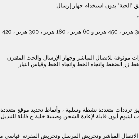
فق "الحية" بدون استخدام جهاز إرسال:
غط زر الضغط واتجاه الخط واتجاه الخط وقياس التيار
قيق ترددات متعددة نشطة وسلبية ، وأنماط تحديد موقع متعدد
ت ليثيوم أيون قابلة لإعادة الشحن وصينية خلية ج قابلة للتبديل.
10 وات قادر على الاتصال المباشر وتحريض المرسل وتحريض المقرنة. قياسي