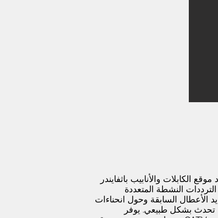
. يوفر محدد موقع الكابلات والأنابيب باثفايندر
الترددات النشطة المتعددة
د الأعطال السابقة وحول انحناءات
تي تحدث بشكل طبيعي. يوفر