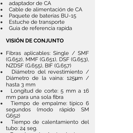
adaptador de CA
Cable de alimentación de CA
Paquete de baterías BU-15
Estuche de transporte
Guia de referencia rapida
VISIÓN DE CONJUNTO
Fibras aplicables: Single / SMF
(G.652), MMF (G.651), DSF (G.653),
NZDSF (G.655), BIF (G.657)
Diámetro del revestimiento /
Diámetro de la vaina: 125μm /
hasta 3 mm
Longitud de corte: 5 mm a 16
mm para una sola fibra
Tiempo de empalme: típico 6
segundos (modo rápido SM
G652)
Tiempo de calentamiento del
tubo: 24 seg.