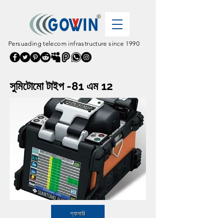
Persuading telecom infrastructure since 1990
সুমিটোমো টাইপ -81 এম 12
গ্যালারি