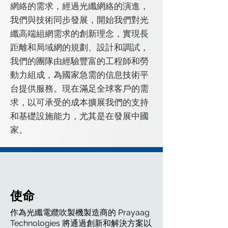
網絡的需求，經過光纖網絡的演進，
我們與技術同步發展，開始我們對光
纖高端組網需求的創新理念，實現長
距離和局域網的規劃、設計和調試，
我們的團隊由經驗豐富的工程師和勞
動力組成，為國家急需的信息技術平
台提供服務。現在滿足全球客戶的需
求，以可承受的成本擴展我們的支持
和基礎設施能力，尤其是在發展中國
家。
使命
作為光纖電纜吹製機製造商的 Prayaag
Technologies 將通過創新和解決方案以