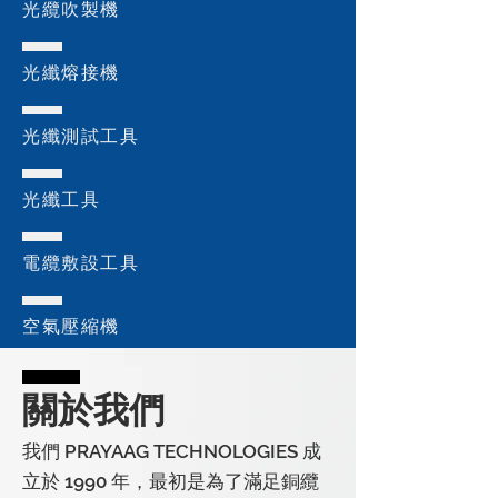
光纜吹製機
光纖熔接機
光纖測試工具
光纖工具
電纜敷設工具
空氣壓縮機
關於我們
我們 PRAYAAG TECHNOLOGIES 成
立於 1990 年，最初是為了滿足銅纜