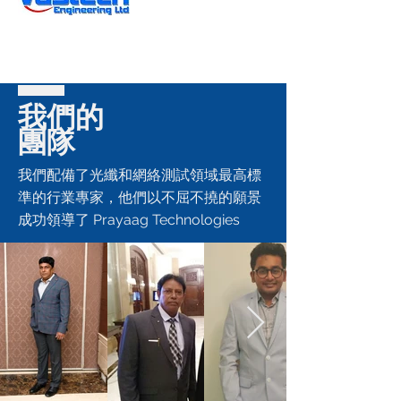
我們的
團隊
我們配備了光纖和網絡測試領域最高標
準的行業專家，他們以不屈不撓的願景
成功領導了 Prayaag Technologies