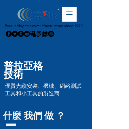
Persuading telecom infrastructure since 1990
普拉亞格
技術
優質光纜安裝、機械、網絡測試
工具和小工具的製造商
什麼 我們 做 ？