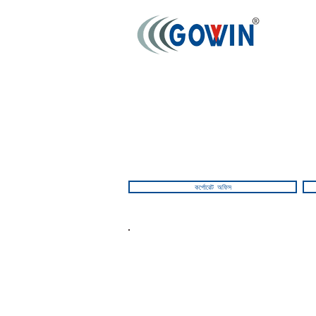
কর্পোরেট অফিস
ঠিকানা
প্রয়াগ প্রযুক্তি