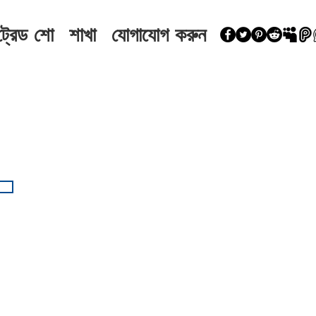
ট্রেড শো
শাখা
যোগাযোগ করুন
েইল
prayaagtechnologies.com