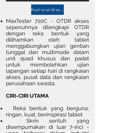
Muat turun Brosur
MaxTester 720C - OTDR akses
sepenuhnya dilengkapi OTDR
dengan reka bentuk yang
diilhamkan oleh tablet
menggabungkan ujian gentian
tunggal dan multimode dalam
unit quad khusus dan padat
untuk membolehkan ujian
lapangan setiap hari di rangkaian
akses, pusat data dan rangkaian
perusahaan swasta.
CIRI-CIRI UTAMA
Reka bentuk yang berguna,
ringan, kuat, berinspirasi tablet
Skrin sentuh yang
disempurnakan di luar 7-inci -