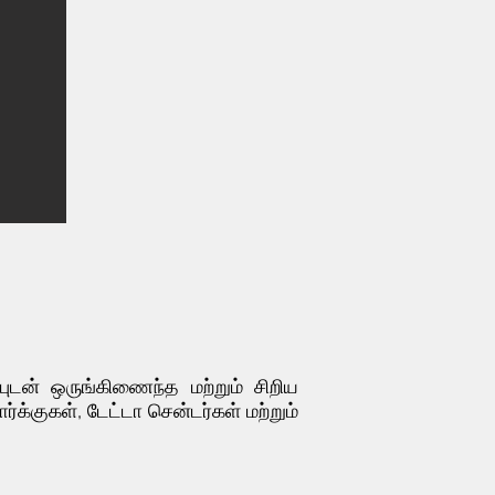
ுடன் ஒருங்கிணைந்த மற்றும் சிறிய
க்குகள், டேட்டா சென்டர்கள் மற்றும்