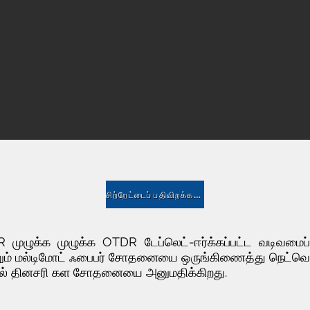
சிற்றேட்டைப் பதிவிறக்கவும்
ழுக்க முழுக்க OTDR டேப்லெட்-ஈர்க்கப்பட்ட வடிவமைப்ப
மற்றும் மல்டிமோட் ஃபைபர் சோதனையை ஒருங்கிணைத்து நெட்வொர்
ளில் தினசரி கள சோதனையை அனுமதிக்கிறது.