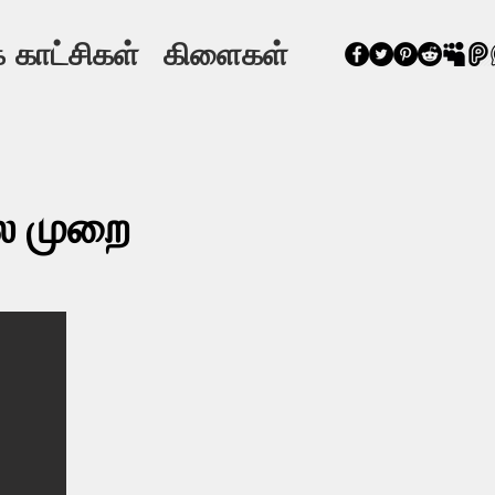
 காட்சிகள்
கிளைகள்
பல முறை