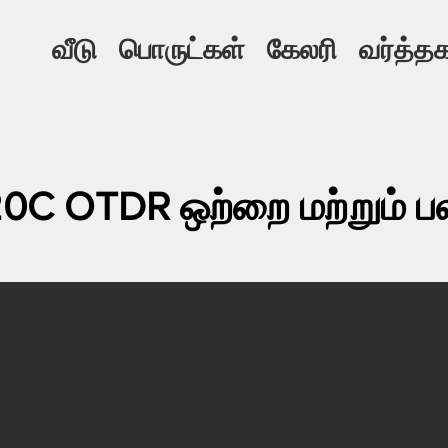
வீடு
பொருட்கள்
கேலரி
வர்த்தக
20C OTDR ஒற்றை மற்றும் 