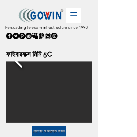
Persuading telecom infrastructure since 1990
ফাইবারফক্স মিনি 5C
ব্রোশার ডাউনলোড করুন