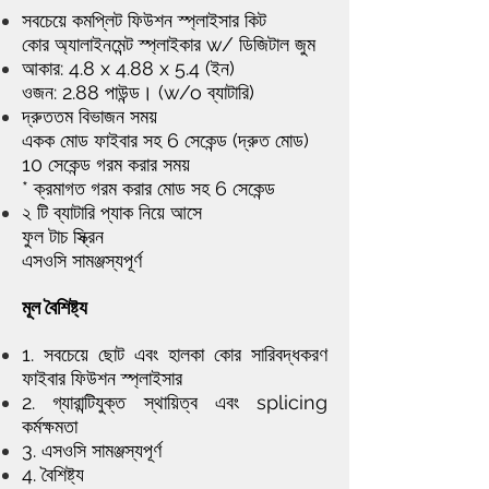
সবচেয়ে কমপ্লিট ফিউশন স্প্লাইসার কিট
কোর অ্যালাইনমেন্ট স্প্লাইকার w/ ডিজিটাল জুম
আকার: 4.8 x 4.88 x 5.4 (ইন)
ওজন: 2.88 পাউন্ড। (w/o ব্যাটারি)
দ্রুততম বিভাজন সময়
একক মোড ফাইবার সহ 6 সেকেন্ড (দ্রুত মোড)
10 সেকেন্ড গরম করার সময়
* ক্রমাগত গরম করার মোড সহ 6 সেকেন্ড
২ টি ব্যাটারি প্যাক নিয়ে আসে
ফুল টাচ স্ক্রিন
এসওসি সামঞ্জস্যপূর্ণ
মূল বৈশিষ্ট্য
1. সবচেয়ে ছোট এবং হালকা কোর সারিবদ্ধকরণ
ফাইবার ফিউশন স্প্লাইসার
2. গ্যারান্টিযুক্ত স্থায়িত্ব এবং splicing
কর্মক্ষমতা
3. এসওসি সামঞ্জস্যপূর্ণ
4. বৈশিষ্ট্য