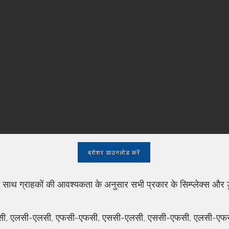
ब्रोशर डाउनलोड करें
थ ग्राहकों की आवश्यकता के अनुसार सभी प्रकार के सिम्प्लेक्स और डुप्ल
एससी, एलसी-एलसी, एफसी-एफसी, एससी-एलसी, एससी-एफसी, एलसी-एफसी