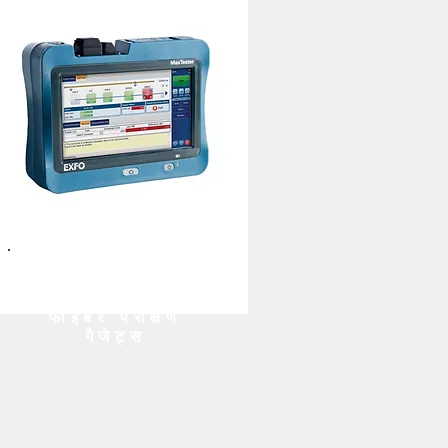
फाइबर परीक्षण
गैजेट्स