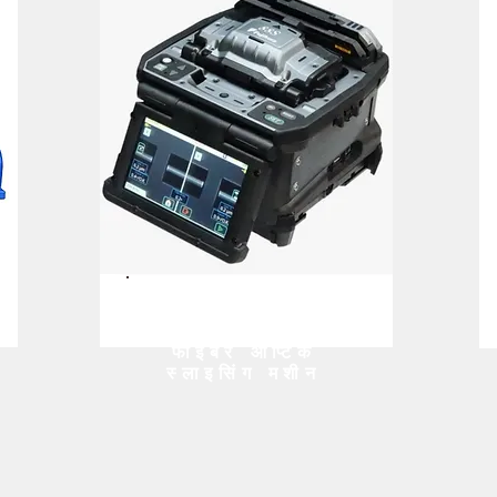
फाइबर ऑप्टिक
स्लाइसिंग मशीन