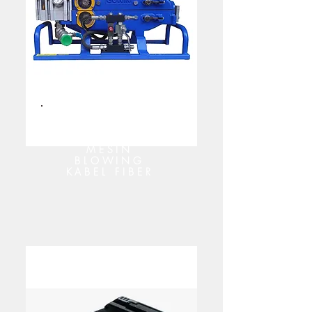
MESIN
BLOWING
KABEL FIBER