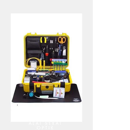
ALAT SERAT
OPTIK