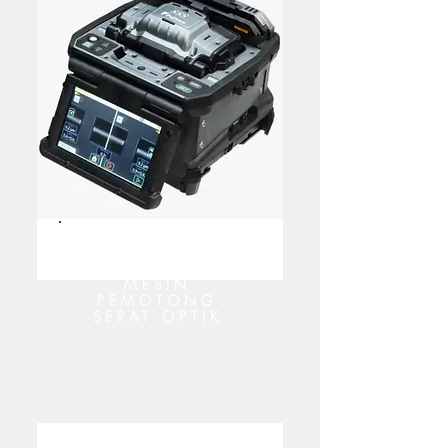
MESIN
PEMOTONG
SERAT OPTIK