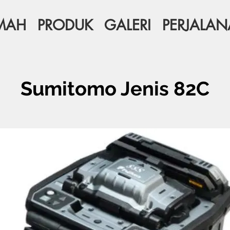
MAH
PRODUK
GALERI
PERJALA
Sumitomo Jenis 82C