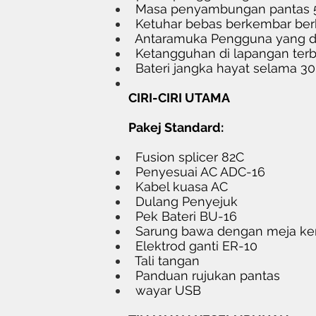
Masa penyambungan pantas 5
Ketuhar bebas berkembar berk
Antaramuka Pengguna yang di
Ketangguhan di lapangan terb
Bateri jangka hayat selama 3
CIRI-CIRI UTAMA
Pakej Standard:
Fusion splicer 82C
Penyesuai AC ADC-16
Kabel kuasa AC
Dulang Penyejuk
Pek Bateri BU-16
Sarung bawa dengan meja ker
Elektrod ganti ER-10
Tali tangan
Panduan rujukan pantas
wayar USB