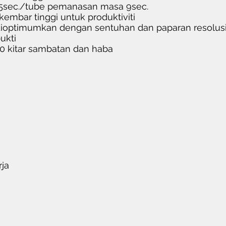
sec./tube pemanasan masa 9sec.
embar tinggi untuk produktiviti
optimumkan dengan sentuhan dan paparan resolusi 
ukti
00 kitar sambatan dan haba
ja